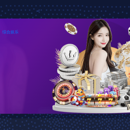
下载App
公司简介
体育
用户协议
受条款
注册、登录或使用爱游戏体育官网平台服务时，即表示已阅读、理解
户规则
提供真实有效资料注册账户，并对账户操作行为负责，包括浏览、互
务内容
供爱游戏体育网页版登录-爱游戏(中国)相关内容服务，包括赛事动