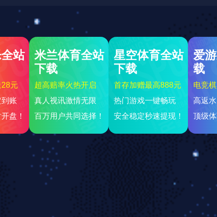
律适用
适用中华人民共和国法律，争议将提交至平台所在地法院依法处理。
系我们
疑问或建议，请联系邮箱：support@tskee.com。
荣誉与成就
官网 在多个国际赛事科技平台评比中脱颖而出，持续提升安全性