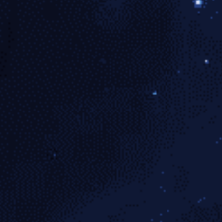
2025 年
2025年6月12日 · v6.1.2
新增“赛事快报”弹窗提醒。
推荐算法优化，提升相关性。
夜间模式下字体显示修复。
2025年3月8日 · v6.0.0
整体架构升级，引入动态赛事引擎。
视觉焕新，体验更清爽。