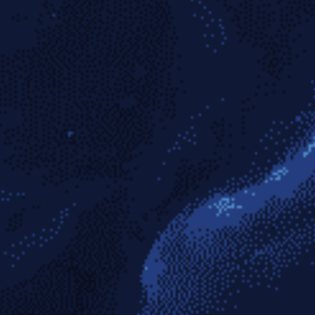
我们记录每次进步，只为更稳定的赛事观看与数据服务。