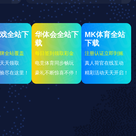
与观赛体验。