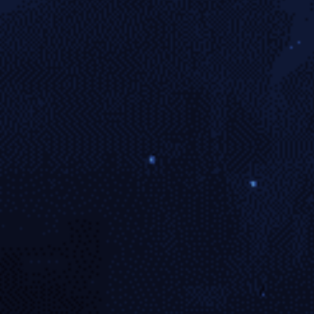
奥运专属页面上线。
赛事通知机制增强。
2021年3月10日 · v4.6.1
首页动效优化。
修复偶发闪退问题。
2019 年
2019年11月3日 · v2.3.4
上线赛事回顾模块。
简化登录流程。